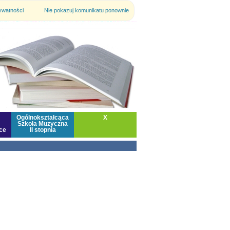
rywatności
Nie pokazuj komunikatu ponownie
Ogólnokształcąca
X
Szkoła Muzyczna
ce
II stopnia