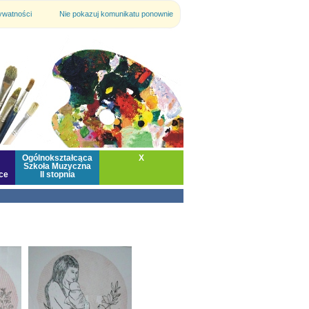
rywatności
Nie pokazuj komunikatu ponownie
Ogólnokształcąca
X
Szkoła Muzyczna
ce
II stopnia